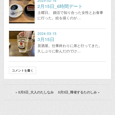
2025-02-16
2月15日_6時間デート
土曜日。 婚活で知り合った女性とお食事
に行った。絵を描くのが…
2024-03-15
3月15日
居酒屋。仕事終わりに弟と行ってきた。
久しぶりに飲んだのでけ…
コメントを書く
«
5月5日_大人のたしなみ
5月3日_帰省するたのしみ
»