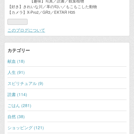
【趣味】写真／読書／観葉植物
【好き】きれいな川／革の匂い／もこもこした動物
【カメラ】X-Pro2／GR3／EKTAR H35
このブログについて
カテゴリー
献血 (18)
人生 (91)
スピリチュアル (9)
読書 (114)
ごはん (281)
自然 (38)
ショッピング (121)