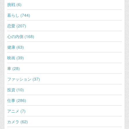
挑戦 (6)
暮らし (744)
恋愛 (207)
心の内側 (168)
健康 (63)
映画 (39)
車 (28)
ファッション (37)
投資 (10)
仕事 (286)
アニメ (7)
カメラ (62)