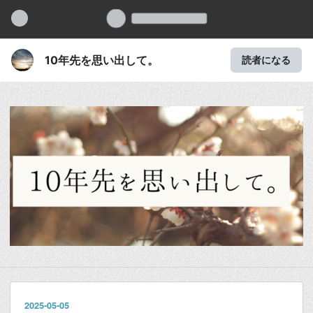
10年先を思い出して。
読者になる
2025
-
05
-
05