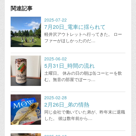
関連記事
2025-07-22
7月20日_電車に揺られて
軽井沢アウトレットへ行ってきた。 ロー
ファーがほしかったのだ…
2025-06-02
5月31日_時間の流れ
土曜日。 休みの日の朝は缶コーヒーを飲
む。無音の部屋でぼーっ…
2025-02-28
2月26日_弟の情熱
同じ会社で働いていた弟が、昨年末に退職
した。 彼は数年前から…