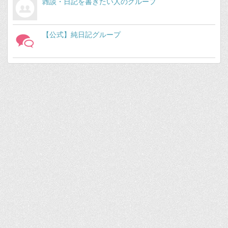
雑談・日記を書きたい人のグループ
【公式】純日記グループ