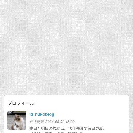
プロフィール
id:nukoblog
最終更新:
2026-08-06 18:00
昨日と明日の接続点。10年先まで毎日更新。